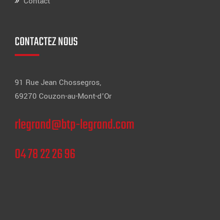
Contact
CONTACTEZ NOUS
91 Rue Jean Chossegros,
69270 Couzon-au-Mont-d’Or
rlegrand@btp-legrand.com
04 78 22 26 96