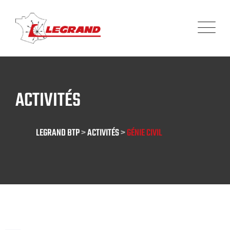
Panneau de gestion des cookies
ACTIVITÉS
LEGRAND BTP
>
ACTIVITÉS
>
GÉNIE CIVIL