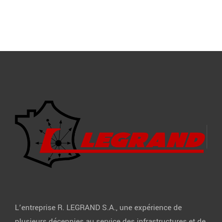
L’entreprise R. LEGRAND S.A., une expérience de
plusieurs décennies au service des infrastructures et de