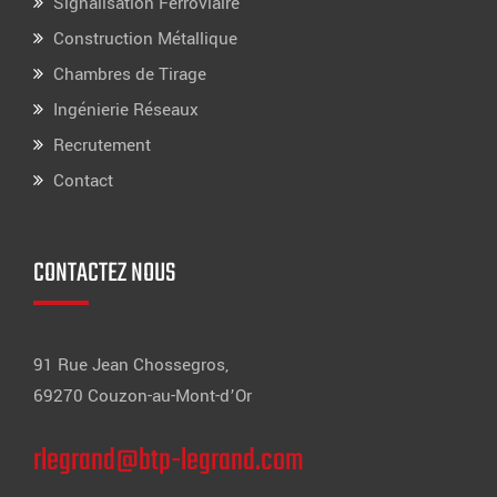
Signalisation Ferroviaire
Construction Métallique
Chambres de Tirage
Ingénierie Réseaux
Recrutement
Contact
CONTACTEZ NOUS
91 Rue Jean Chossegros,
69270 Couzon-au-Mont-d’Or
rlegrand@btp-legrand.com