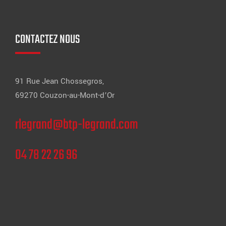
CONTACTEZ NOUS
91 Rue Jean Chossegros,
69270 Couzon-au-Mont-d’Or
rlegrand@btp-legrand.com
04 78 22 26 96