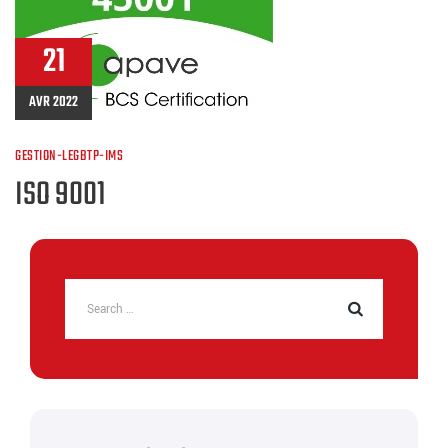
21
AVR 2022
GESTION-LEGBTP-IMS
ISO 9001