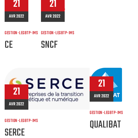
21
21
AVR 2022
AVR 2022
GESTION-LEGBTP-IMS
GESTION-LEGBTP-IMS
CE
SNCF
21
21
AVR 2022
AVR 2022
GESTION-LEGBTP-IMS
QUALIBAT
GESTION-LEGBTP-IMS
SERCE