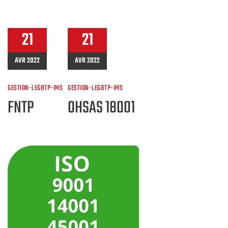
21
21
AVR 2022
AVR 2022
GESTION-LEGBTP-IMS
GESTION-LEGBTP-IMS
FNTP
OHSAS 18001