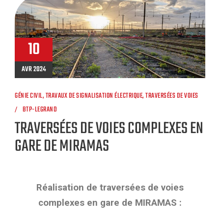
10
AVR 2024
GÉNIE CIVIL
,
TRAVAUX DE SIGNALISATION ÉLECTRIQUE
,
TRAVERSÉES DE VOIES
BTP-LEGRAND
TRAVERSÉES DE VOIES COMPLEXES EN
GARE DE MIRAMAS
Réalisation de traversées de voies
complexes en gare de MIRAMAS :