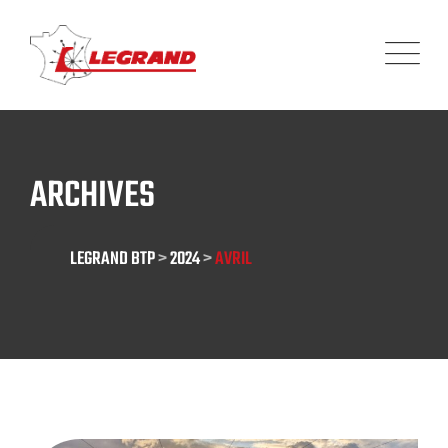
Panneau de gestion des cookies
ARCHIVES
LEGRAND BTP
>
2024
>
AVRIL