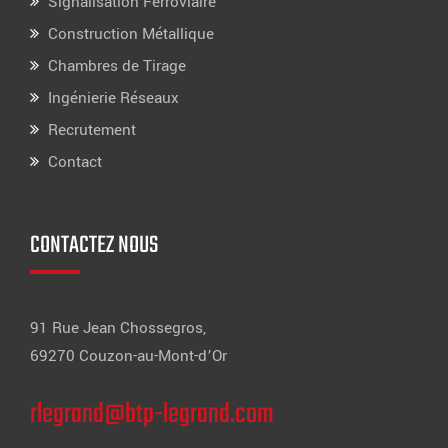
Signalisation Ferroviaire
Construction Métallique
Chambres de Tirage
Ingénierie Réseaux
Recrutement
Contact
CONTACTEZ NOUS
91 Rue Jean Chossegros,
69270 Couzon-au-Mont-d’Or
rlegrand@btp-legrand.com