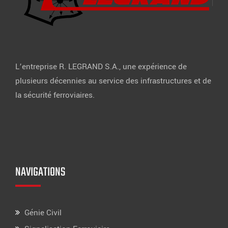
L’entreprise R. LEGRAND S.A., une expérience de
plusieurs décennies au service des infrastructures et de
la sécurité ferroviaires.
NAVIGATIONS
Génie Civil