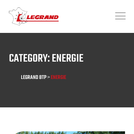
Panneau de gestion des cookies
CATEGORY: ENERGIE
LEGRAND BTP
>
ENERGIE