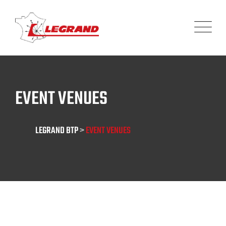
Panneau de gestion des cookies
EVENT VENUES
LEGRAND BTP
>
EVENT VENUES