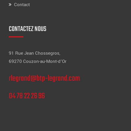
Contact
CONTACTEZ NOUS
91 Rue Jean Chossegros,
69270 Couzon-au-Mont-d’Or
rlegrand@btp-legrand.com
04 78 22 26 96