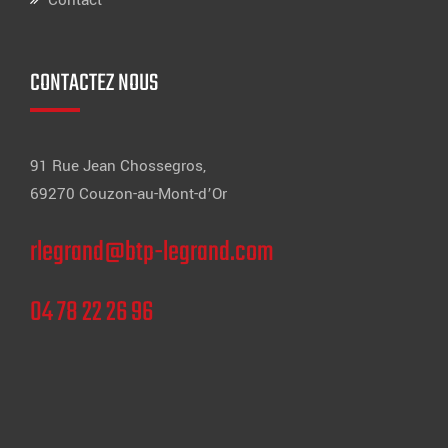
Contact
CONTACTEZ NOUS
91 Rue Jean Chossegros,
69270 Couzon-au-Mont-d’Or
rlegrand@btp-legrand.com
04 78 22 26 96