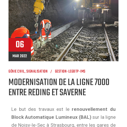
06
MAR 2022
GÉNIE CIVIL
,
SIGNALISATION
GESTION-LEGBTP-IMS
MODERNISATION DE LA LIGNE 7000
ENTRE REDING ET SAVERNE
Le but des travaux est le
renouvellement du
Block Automatique Lumineux (BAL)
sur la ligne
de Noisy-le-Sec à Strasbourg, entre les gares de