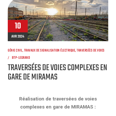
10
AVR 2024
GÉNIE CIVIL
,
TRAVAUX DE SIGNALISATION ÉLECTRIQUE
,
TRAVERSÉES DE VOIES
BTP-LEGRAND
TRAVERSÉES DE VOIES COMPLEXES EN
GARE DE MIRAMAS
Réalisation de traversées de voies
complexes en gare de MIRAMAS :