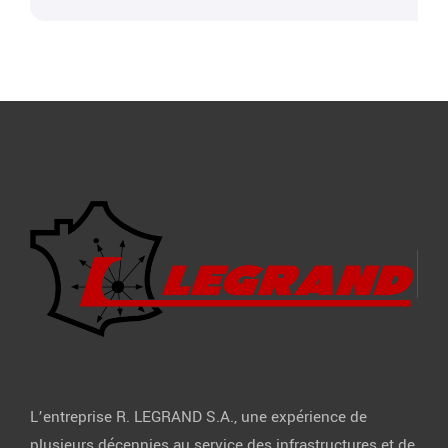
L’entreprise R. LEGRAND S.A., une expérience de
plusieurs décennies au service des infrastructures et de