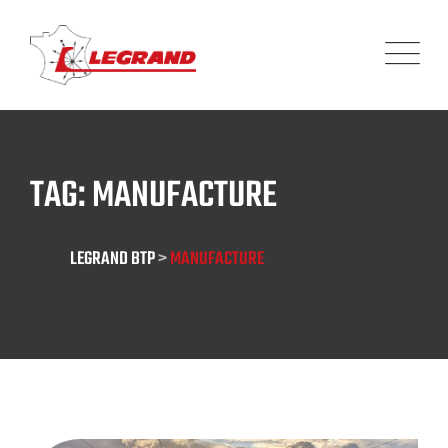
Panneau de gestion des cookies
TAG: MANUFACTURE
LEGRAND BTP
>
MANUFACTURE